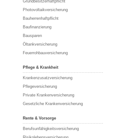
Grundbesitzerhaftpflicht
Photovoltaikversicherung
Bauherrenhaftpflicht
Baufinanzierung
Bausparen
Öltankversicherung
Feuerrohbauversicherung
Pflege & Krankheit
Krankenzusatzversicherung
Pflegeversicherung
Private Krankenversicherung
Gesetzliche Krankenversicherung
Rente & Vorsorge
Berufs­unfähigkeitsversicherung
Risikolebensversicherung