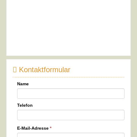
Kontaktformular
Name
Telefon
E-Mail-Adresse
*