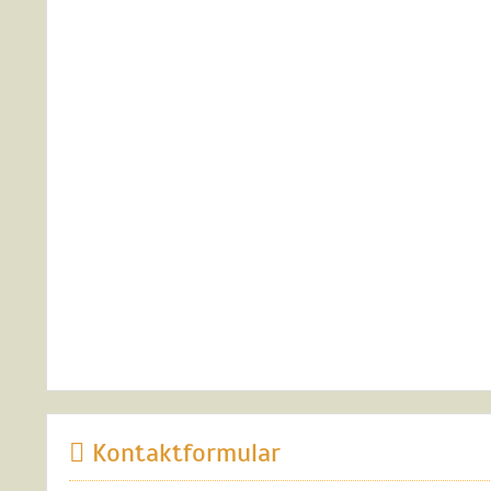
Kontaktformular