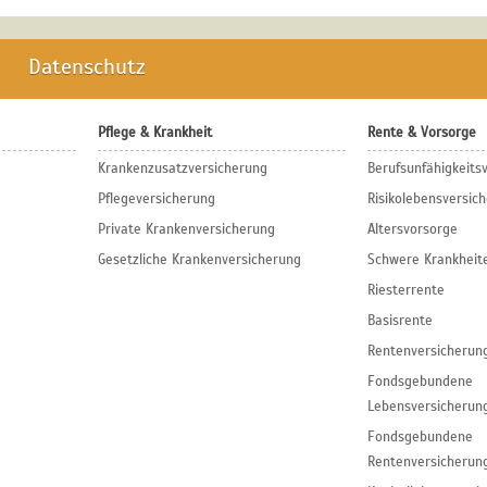
Datenschutz
Pflege & Krankheit
Rente & Vorsorge
Krankenzusatzversicherung
Berufs­unfähigkeits
Pflegeversicherung
Risikolebensversic
Private Krankenversicherung
Altersvorsorge
Gesetzliche Krankenversicherung
Schwere Krankheit
Riesterrente
Basisrente
Rentenversicherun
Fondsgebundene
Lebensversicherun
Fondsgebundene
Rentenversicherun