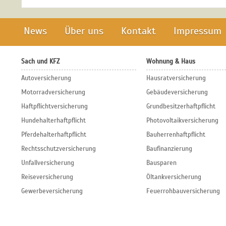
News
Über uns
Kontakt
Impressum
Sach und KFZ
Wohnung & Haus
Autoversicherung
Hausratversicherung
Motorradversicherung
Gebäudeversicherung
Haftpflichtversicherung
Grundbesitzerhaftpflicht
Hundehalterhaftpflicht
Photovoltaikversicherung
Pferdehalterhaftpflicht
Bauherrenhaftpflicht
Rechtsschutzversicherung
Baufinanzierung
Unfallversicherung
Bausparen
Reiseversicherung
Öltankversicherung
Gewerbeversicherung
Feuerrohbauversicherung