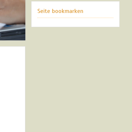
Seite bookmarken