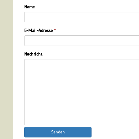
Name
E-Mail-Adresse
*
Nachricht
Senden